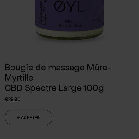
Bougie de massage Mûre-
Myrtille
CBD Spectre Large 100g
€
29,90
→ ACHETER