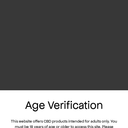
Age Verification
This website offers CBD products intended for adults only. You
must be 18 years of age or older to access this site. Please