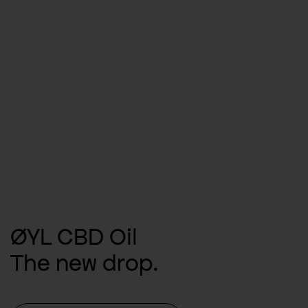
ØYL CBD
Oil
The new drop.