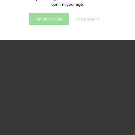
confirm your age.
I am 18 or older
I am under 18