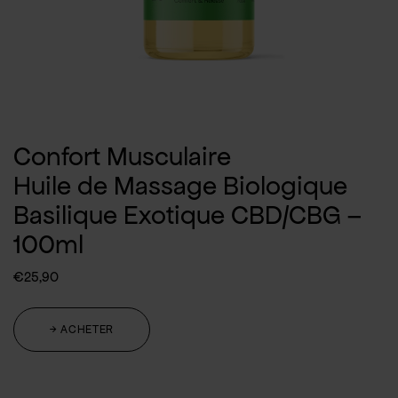
Confort Musculaire
Huile de Massage Biologique
Basilique Exotique CBD/CBG –
100ml
€
25,90
→ ACHETER